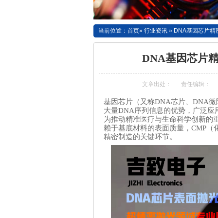
当前位置：
首页
»
行业资讯
»
DNA基因芯片精
DNA基因芯片
文章出处：
责任编辑：
基因芯片（又称DNA芯片、DNA
大量DNA序列信息的优势，广泛
为推动精准医疗与生命科学创新的
赖于基底材料的表面质量，CMP（
精密制造的关键环节。