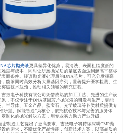
DNA芯片
抛光液
更具差异化优势，易清洗、表面粗糙度低的
的难度与成本，同时让研磨抛光后的基底表面达到超高平整标
优表面条件。经该抛光液处理后的DNA芯片，可充分发挥高
势，能够同时高效分析大量基因序列，显著提升医学检测、生
快突破技术瓶颈，推动相关领域的研究进程。
，吉致电子科技有限公司凭借成熟的加工工艺、先进的生产设
积累，不仅专注于DNA基因芯片抛光液的研发与生产，更能
瓷、半导体、五金产品、蓝宝石、光学玻璃等各类材质提供专
准研抛、赋能智造”为核心，依托核心技术与完善的服务体
、定制化的抛光解决方案，用专业实力助力产业升级。
精密制造工艺提出了更高要求。吉致电子将持续深耕CMP抛
场景的需求，不断优化产品性能，创新技术方案，以高品质的