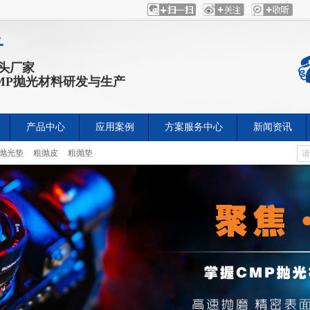
子
源头厂家
CMP抛光材料研发与生产
产品中心
应用案例
方案服务中心
新闻资讯
抛光垫
粗抛皮
粗抛垫