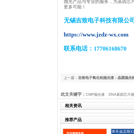
抛光产品与专业的服务，为基因芯
更多可能！
无锡吉致电子科技有限公
https://www.jzdz-wx.com
联系电话：17706168670
上一篇：
吉致电子氧化铝抛光液：晶圆抛光
滑表面
此文关键字：
CMP抛光液
DNA基因芯片
研磨抛光液（slurry）
无划伤基因芯片抛光
相关资讯
推荐产品