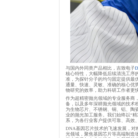
与国内外同类产品相比，吉致电子
核心特性，大幅降低后续清洗工序
准，为探针分子的均匀固定提供最
通量、快速、灵敏、准确的核心优
物研究的效率，助力科研工作者更
作为超精密抛光领域的专业服务商
备，以及多年深耕抛光领域的技术
为生物芯片、不锈钢、铜、铝、陶
业的抛光加工服务。我们始终以“精
系，为各行业客户提供可靠、高效
DNA基因芯片技术的飞速发展，对
光领域，聚焦基因芯片等高端制造