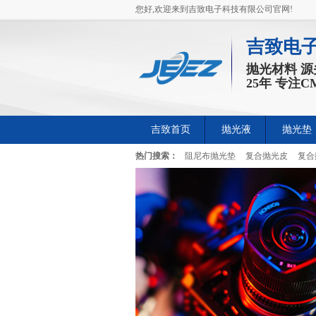
您好,欢迎来到吉致电子科技有限公司官网!
吉致电
抛光材料 
25年 专注
吉致首页
抛光液
抛光垫
热门搜索：
阻尼布抛光垫
复合抛光皮
复合