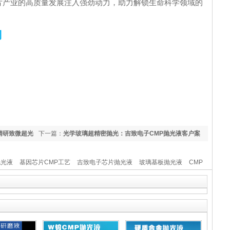
片产业的高质量发展注入强劲动力，助力解锁生命科学领域的
司
精研致微超光
下一篇：
光学玻璃超精密抛光：吉致电子CMP抛光液客户案
例解析
抛光液
基因芯片CMP工艺
吉致电子芯片抛光液
玻璃基板抛光液
CMP
液