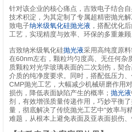
针对该企业的核心痛点，吉致电子结合自
技术积淀，为其定制了专属超精密抛光解
致电子
纳米级氧化硅抛光液
，搭配优化后
工艺，实现精度与效率、环保的多重兼顾
吉致纳米级氧化硅
抛光液
采用高纯度原料
在60nm左右，颗粒均匀度高、无任何杂
质颗粒对光学玻璃表面的二次划伤，契合
介质的纯净度要求。同时，搭配低压力、
CMP抛光工艺，大幅减少机械研磨作用
损伤，降低表面缺陷产生的概率；
抛光液
剂，有效增强质量传递作用，巧妙平衡了
量，彻底解决了传统抛光工艺中“效率与精
难题，从根本上避免表面及亚表面损伤、