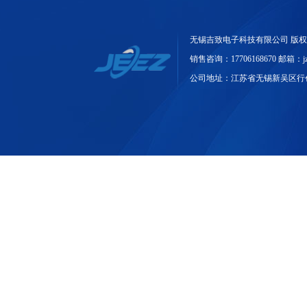
无锡吉致电子科技有限公司 版
销售咨询：17706168670 邮箱：jzdz
公司地址：江苏省无锡新吴区行创