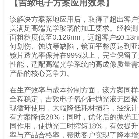
【吉致电子方案应用效果】
该解决方案落地应用后，取得了超出客户
美满足高端光学玻璃的加工要求。经检测
面粗糙度低至0.126nm，远超客户≤0.1
何划伤、蚀坑等缺陷，镜面平整度达到亚
镜片透光率保持在99%以上，完全保留
性能，适配高端光学系统的高成像质量需
产品的核心竞争力。
在生产效率与成本控制方面，该方案同样
全程稳定，吉致电子氧化硅抛光液无团聚
现循环使用，大幅降低耗材损耗，经统计
有方案降低28%；同时，优化后的抛光
同作用，使抛光工时缩短18%，有效提
率与产品合格率，帮助客户实现了降本增