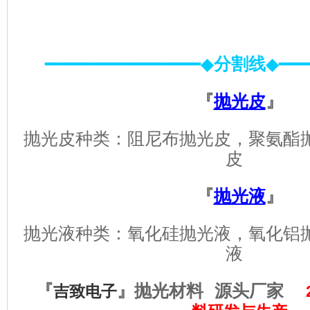
━━━━━━━━━━━━━━━◆
分割线
◆━━━
『
抛光皮
』
抛光皮种类：阻尼布抛光皮，聚氨酯
皮
『
抛光液
』
抛光液种类：氧化硅抛光液，氧化铝
液
『
』
抛光材料 源头厂家
吉致电子