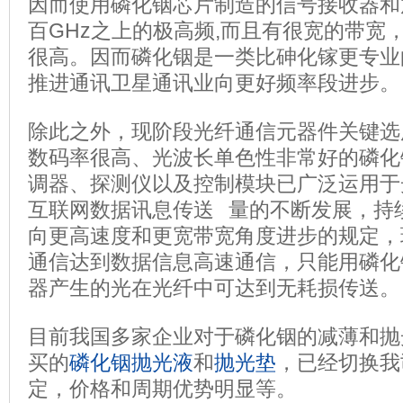
因而使用磷化铟芯片制造的信号接收器和
百GHz之上的极高频,而且有很宽的带宽
很高。因而磷化铟是一类比砷化镓更专业
推进通讯卫星通讯业向更好频率段进步
除此之外，现阶段光纤通信元器件关键选
数码率很高、光波长单色性非常好的磷化
调器、探测仪以及控制模块已广泛运用于
互联网数据讯息传送 量的不断发展，持
向更高速度和更宽带宽角度进步的规定，
通信达到数据信息高速通信，只能用磷化
器产生的光在光纤中可达到无耗损传送。
目前我国多家企业对于磷化铟的减薄和抛
买的
磷化铟
抛光液
和
抛光垫
，已经切换我
定，价格和周期优势明显等。