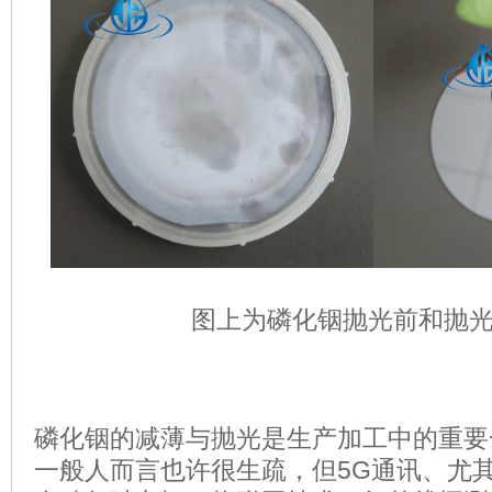
图上为磷化铟抛光前和抛
磷化铟的减薄与抛光是生产加工中的重要一环
一般人而言也许很生疏，但5G通讯、尤其