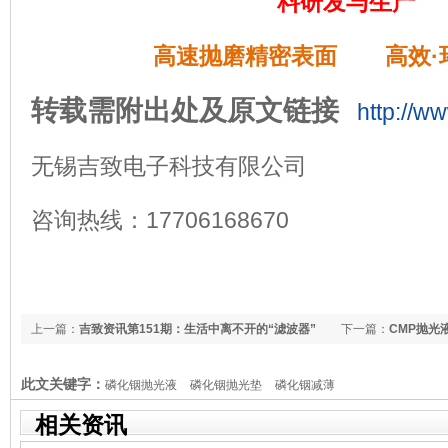
料研发与生产
高速抛磨精密表面 高效·
转载需附出处及原文链接
http://w
无锡吉致电子科技有限公司
咨询热线：17706168670
上一篇：
吉致资讯第151期：生活中离不开的“滤波器”
下一篇：
CMP抛光
此文关键字：
磷化铟抛光液
磷化铟抛光垫
磷化铟减薄
相关资讯