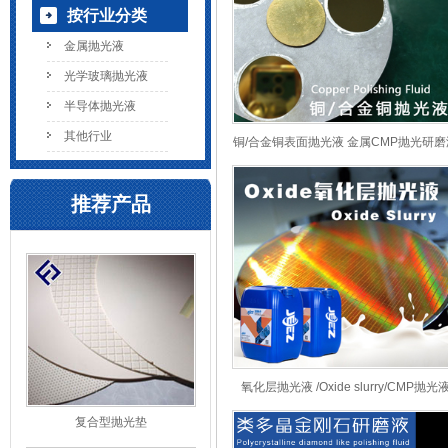
按行业分类
金属抛光液
光学玻璃抛光液
半导体抛光液
其他行业
铜/合金铜表面抛光液 金属CMP抛光研磨
推荐产品
氧化层抛光液 /Oxide slurry/CMP抛光
复合型抛光垫