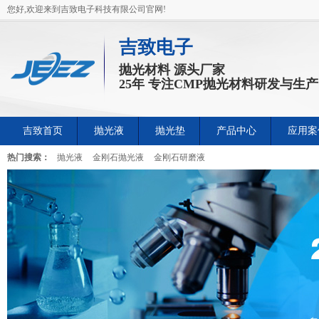
您好,欢迎来到吉致电子科技有限公司官网!
吉致电子
抛光材料 源头厂家
25年 专注CMP抛光材料研发与生产
吉致首页
抛光液
抛光垫
产品中心
应用案
热门搜索：
抛光液
金刚石抛光液
金刚石研磨液